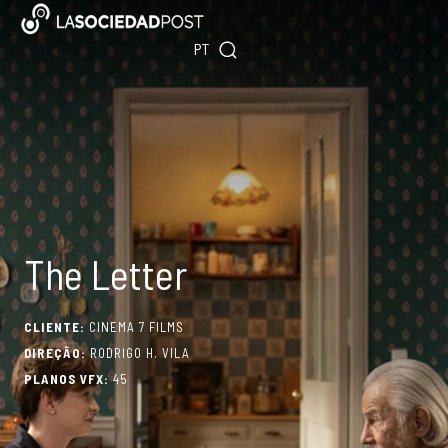
Skip
ES
to
PT
EN
content
The Letter
CLIENTE:
CINEMA 7 FILMS
DIREÇÃO:
RODRIGO H. VILA
PLANOS VFX:
45