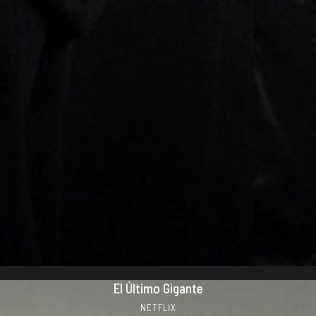
El Último Gigante
NETFLIX