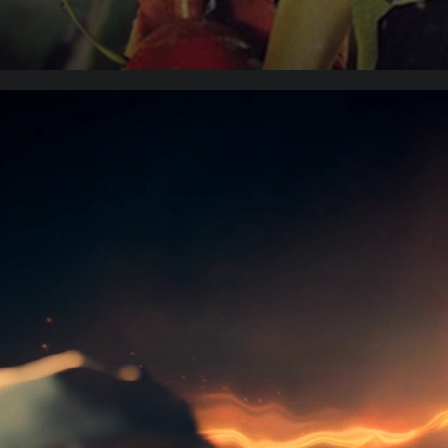
Tierra Incógnita