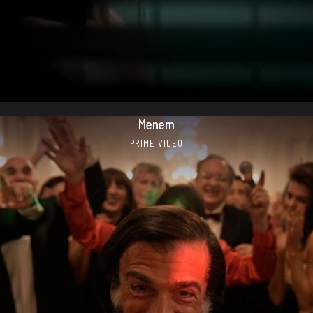
Menem
PRIME VIDEO