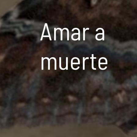
Amar a
muerte