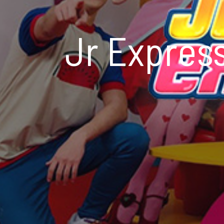
Jr Expres