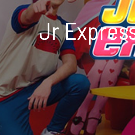
Jr Expres