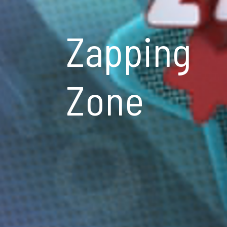
Zapping
Zone