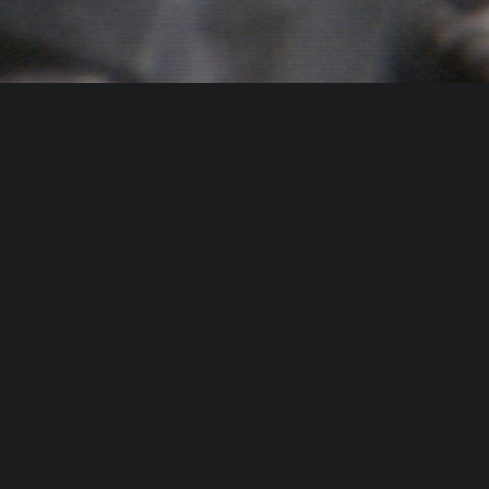
La Mirada Invisible