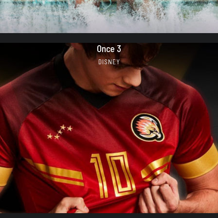
Once 3
DISNEY