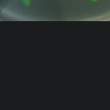
Paco del Tomate
DISNEY