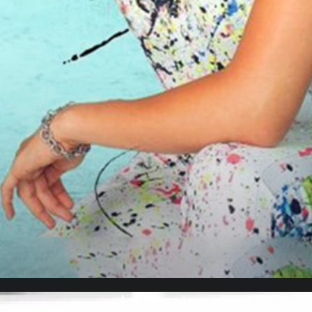
A mi me gusta