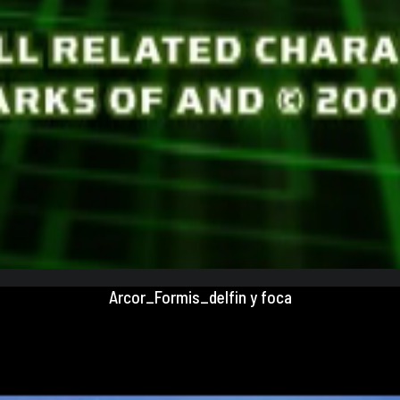
Arcor_Formis_delfin y foca