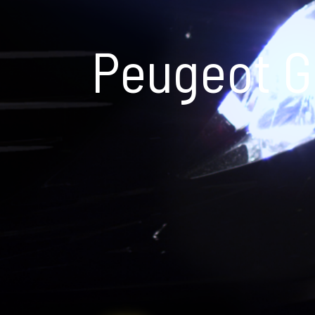
Peugeot G