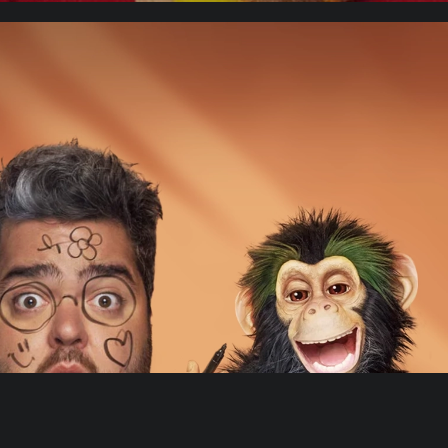
C.H.U.E.C.O.