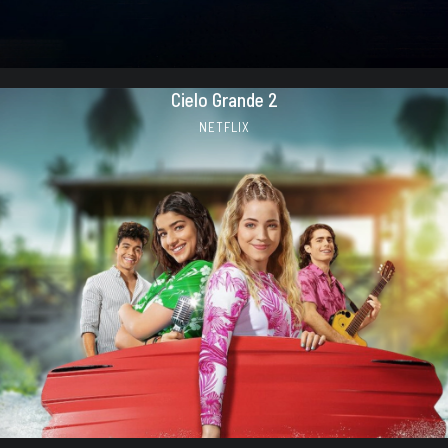
Cielo Grande 2
NETFLIX