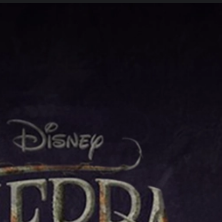
Tierra Incógnita 2