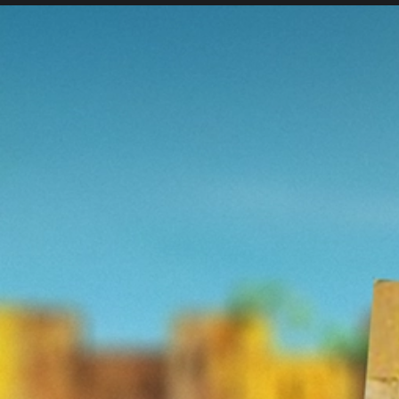
C.H.U.E.C.O. 2