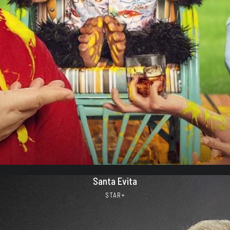
Santa Evita
STAR+