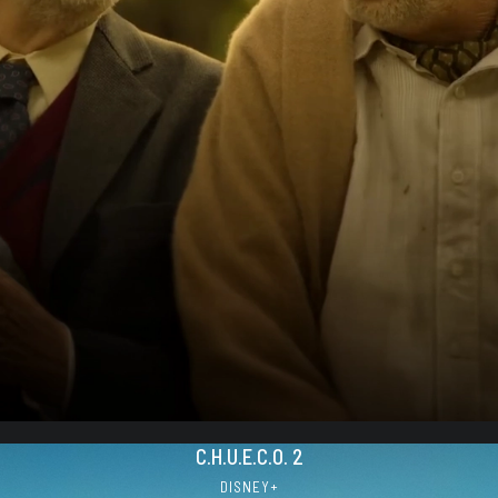
C.H.U.E.C.O. 2
DISNEY+