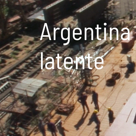
Argentina
latente