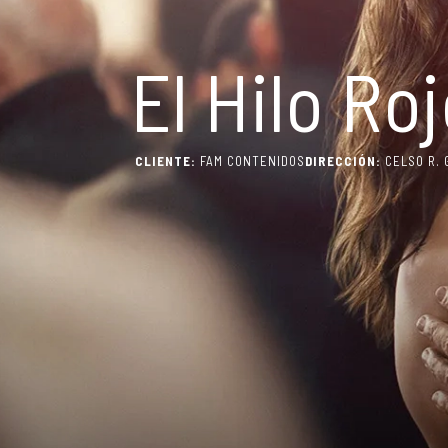
El Hilo Ro
CLIENTE:
FAM CONTENIDOS
DIRECCIÓN:
CELSO R. 