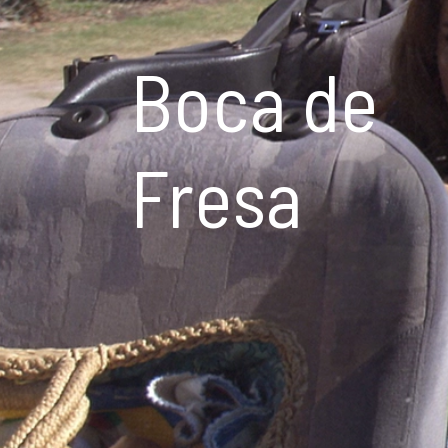
Boca de
Fresa