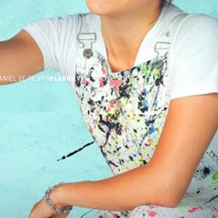
NIEL DE FILIPPO
PLANOS VFX:
1340