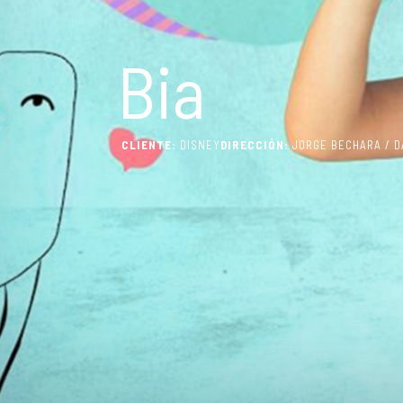
Bia
CLIENTE:
DISNEY
DIRECCIÓN:
JORGE BECHARA / DA