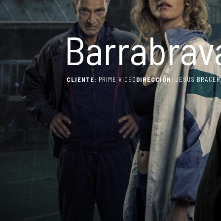
Barrabrav
CLIENTE:
PRIME VIDEO
DIRECCIÓN:
JESÚS BRACER