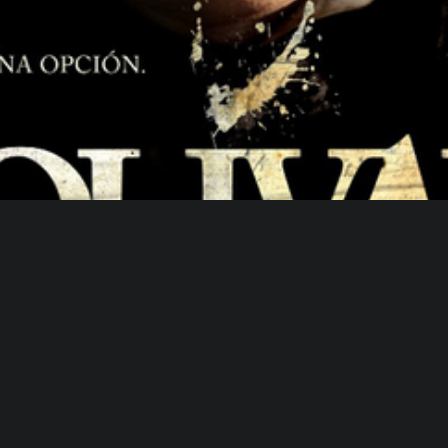
El Chico que Miente